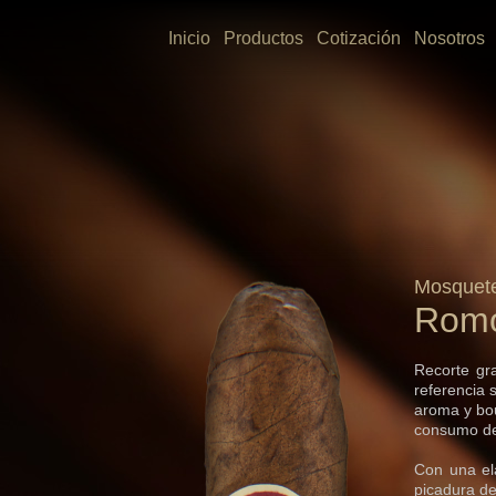
Inicio
Productos
Cotización
Nosotros
Mosquet
Rom
Recorte gr
referencia 
aroma y bou
consumo de 
Con una ela
picadura de