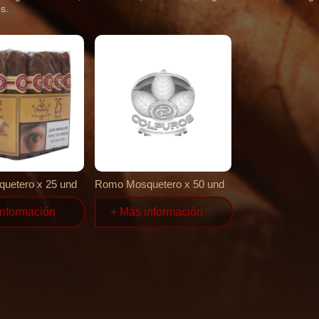
s.
uetero x 25 und
Romo Mosquetero x 50 und
información
+ Más información