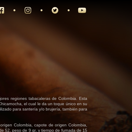
jores regiones tabacaleras de Colombia. Esta
Chicamocha, el cual le da un toque único en su
izado para santería y/o brujería, también para
e origen Colombia, capote de origen Colombia,
de 52, peso de 9 gr, y tiempo de fumada de 15