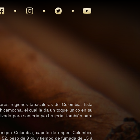
ores regiones tabacaleras de Colombia. Esta
Chicamocha, el cual le da un toque único en su
izado para santería y/o brujería, también para
 origen Colombia, capote de origen Colombia,
 52, peso de 9 gr, y tiempo de fumada de 15 a