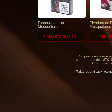
Picadura de Liar
Picadura de 
Mosqueteros
Mosqueteros
+ Más información
+ Más in
Colpuros es una empr
cubanas desde 1870. I
Colombia. T
Todas las gráficas y fotogr