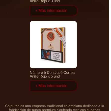
Anillo Rojo x 3 und
+ Más información
Número 5 Don José Correa
Anillo Rojo x 5 und
+ Más información
Colpuros es una empresa tradicional colombiana dedicada a la
fabricación de puros premium siguiendo técnicas cubanas