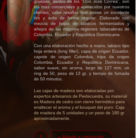
gruesas, dentro de los “Don José Correa”, son
los más comerciales y apetecidos por nuestros
clientes, cabe resaltar que posee un excelente
tiro y arde de forma regular. Elaborado con
mezcla de hojas de tabacos fermentados y
añejos de las mejores regiones tabacaleras de
Colombia, Ecuador y República Dominicana.
Con una elaboración hecho a mano, tabaco tipo
hoja entera (long filler), capa de origen Ecuador,
capote de origen Colombia, tripa de origen
Colombia, Ecuador y República Dominicana,
sabor suave, sin aroma, largo de 127 mm, un
ring de 50, peso de 13 gr, y tiempo de fumada
de 50 minutos.
Las cajas de madera son elaboradas por
expertos artesanos de Piedecuesta, su material
es Madera de cedro con cierre hermético para
enaltecer el aroma y el bouquet del puro. Caja
de madera de 5 unidades y un peso de 180 gr
aproximadamente.